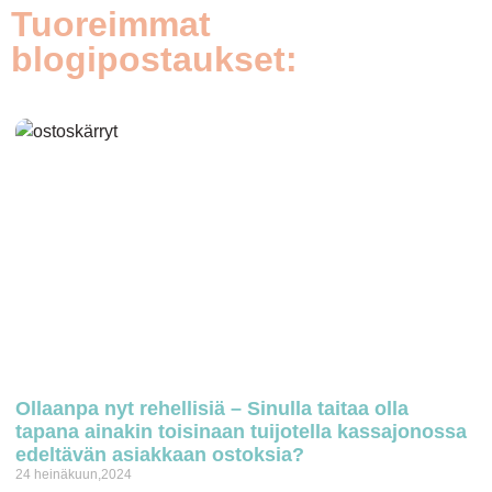
Tuoreimmat
blogipostaukset:
Ollaanpa nyt rehellisiä – Sinulla taitaa olla
tapana ainakin toisinaan tuijotella kassajonossa
edeltävän asiakkaan ostoksia?
24 heinäkuun,2024