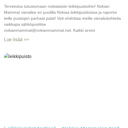
Tervetuloa tutustumaan nokialaisiin leikkipuistoihin! Nokian
Mammat vierailee eri puolilla Nokiaa leikkipuistoissa ja raportoi
teille puistojen parhaat palat! Voit ehdottaa meille vierailukohteita
vaikkapa sähköpostitse
nokianmammat@nokianmammat.net. Kaikki arviot
Lue lisää >>