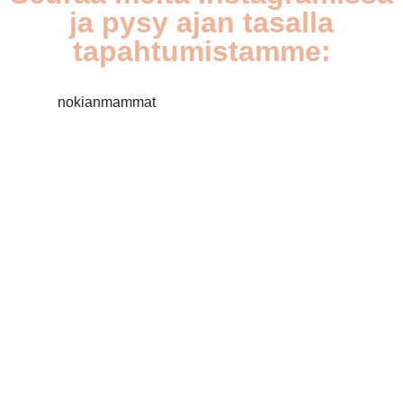
ja pysy ajan tasalla
tapahtumistamme:
nokianmammat