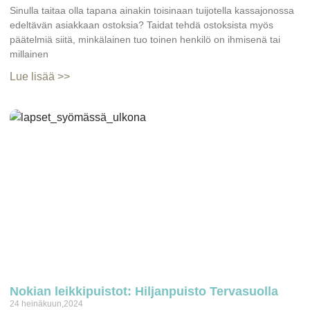
Sinulla taitaa olla tapana ainakin toisinaan tuijotella kassajonossa
edeltävän asiakkaan ostoksia? Taidat tehdä ostoksista myös
päätelmiä siitä, minkälainen tuo toinen henkilö on ihmisenä tai
millainen
Lue lisää >>
Nokian leikkipuistot: Hiljanpuisto Tervasuolla
24 heinäkuun,2024