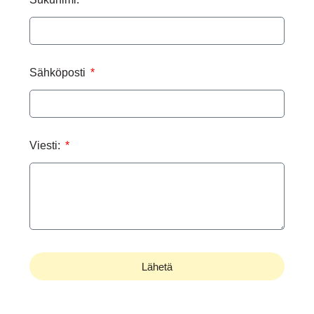
Sähköposti
Viesti:
Lähetä