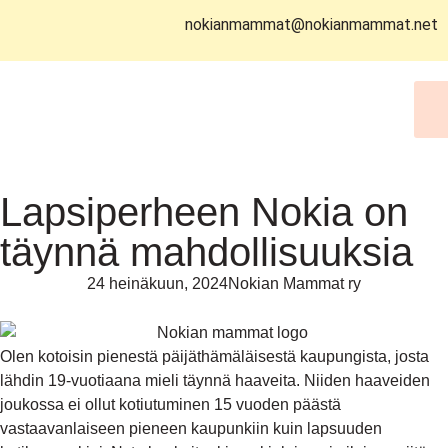
nokianmammat@nokianmammat.net
Lapsiperheen Nokia on
täynnä mahdollisuuksia
24 heinäkuun, 2024
Nokian Mammat ry
Olen kotoisin pienestä päijäthämäläisestä kaupungista, josta
lähdin 19-vuotiaana mieli täynnä haaveita. Niiden haaveiden
joukossa ei ollut kotiutuminen 15 vuoden päästä
vastaavanlaiseen pieneen kaupunkiin kuin lapsuuden