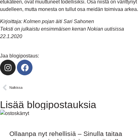
etukäteen, ovat muuttuneet todellisiksi. Osa niistä on värittynyt
uudelleen, mutta monesta on tullut osa meidän toimivaa arkea.
Kirjoittaja: Kolmen pojan äiti Sari Sahonen
Teksti on julkaistu ensimmäisen kerran Nokian uutisissa
22.1.2020
Jaa blogipostaus:
Nalkissa
Lisää blogipostauksia
Ollaanpa nyt rehellisiä – Sinulla taitaa