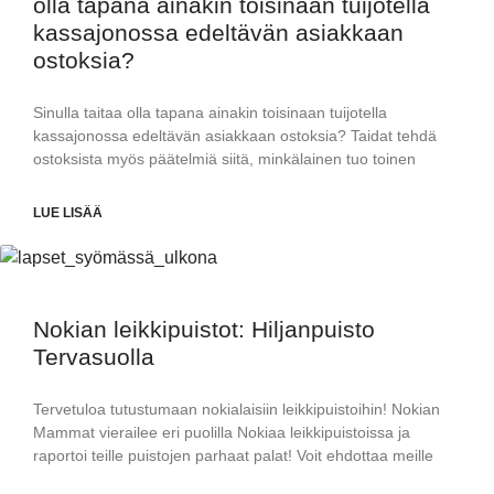
olla tapana ainakin toisinaan tuijotella
kassajonossa edeltävän asiakkaan
ostoksia?
Sinulla taitaa olla tapana ainakin toisinaan tuijotella
kassajonossa edeltävän asiakkaan ostoksia? Taidat tehdä
ostoksista myös päätelmiä siitä, minkälainen tuo toinen
LUE LISÄÄ
Nokian leikkipuistot: Hiljanpuisto
Tervasuolla
Tervetuloa tutustumaan nokialaisiin leikkipuistoihin! Nokian
Mammat vierailee eri puolilla Nokiaa leikkipuistoissa ja
raportoi teille puistojen parhaat palat! Voit ehdottaa meille