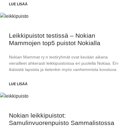
LUE LISÄÄ
Leikkipuistot testissä – Nokian
Mammojen top5 puistot Nokialla
Nokian Mammat ry:n testiryhmät ovat kevään aikana
vierailleet ahkerasti leikkipuistoissa eri puolella Nokiaa. Eri-
ikäisistä lapsista ja tietenkin myös vanhemmista koostuva
LUE LISÄÄ
Nokian leikkipuistot:
Samulinvuorenpuisto Sammalistossa