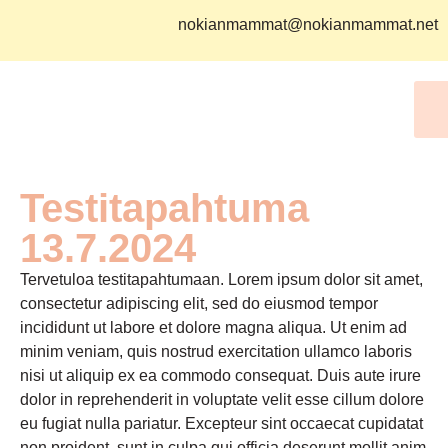
nokianmammat@nokianmammat.net
Testitapahtuma
13.7.2024
Tervetuloa testitapahtumaan. Lorem ipsum dolor sit amet,
consectetur adipiscing elit, sed do eiusmod tempor
incididunt ut labore et dolore magna aliqua. Ut enim ad
minim veniam, quis nostrud exercitation ullamco laboris
nisi ut aliquip ex ea commodo consequat. Duis aute irure
dolor in reprehenderit in voluptate velit esse cillum dolore
eu fugiat nulla pariatur. Excepteur sint occaecat cupidatat
non proident, sunt in culpa qui officia deserunt mollit anim