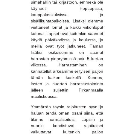
uimahalliin tai kirjastoon, emmekä ole
käyneet HopLopissa,
kauppakeskuksissa ja
sisäliikuntapaikoissa. Lisäksi olemme
viettäneet lomat ja kaikki viikonloput
kotona. Lapset ovat kuitenkin saaneet
käydä päiväkodissa ja koulussa, ja
meillä ovat työt jatkuneet. Tämän
lisäksi esikoisemme on saanut
harrastaa pienryhmissä noin 5 kertaa
viikossa. Harrastaminen on
kannatellut arkeamme erityisen paljon
tämän kaiken keskellä. Kunnes,
lasten ja nuorten harrastustoiminta
jälleen suljettiin Pirkanmaalla
maaliskuussa.
Ymmärrän täysin rajoitusten syyn ja
haluan tehdä oman osani siinä, että
tilanne normalisoituisi. Lapsiin ja
nuoriin kohdistuvat rajoitukset
vaikuttavat kuitenkin paljon