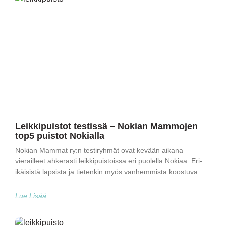
Leikkipuistot testissä – Nokian Mammojen
top5 puistot Nokialla
Nokian Mammat ry:n testiryhmät ovat kevään aikana
vierailleet ahkerasti leikkipuistoissa eri puolella Nokiaa. Eri-
ikäisistä lapsista ja tietenkin myös vanhemmista koostuva
Lue Lisää