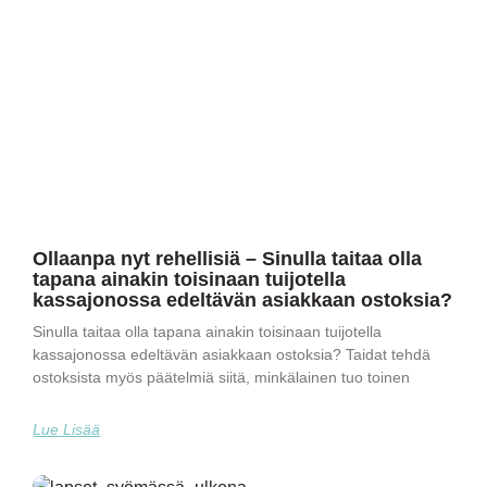
Ollaanpa nyt rehellisiä – Sinulla taitaa olla
tapana ainakin toisinaan tuijotella
kassajonossa edeltävän asiakkaan ostoksia?
Sinulla taitaa olla tapana ainakin toisinaan tuijotella
kassajonossa edeltävän asiakkaan ostoksia? Taidat tehdä
ostoksista myös päätelmiä siitä, minkälainen tuo toinen
Lue Lisää