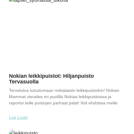
Nokian leikkipuistot: Hiljanpuisto
Tervasuolla
Tervetuloa tutustumaan nokialaisiin leikkipuistoihin! Nokian
Mammat vierailee eri puolilla Nokiaa leikkipuistoissa ja
raportoi teille puistojen parhaat palat! Voit ehdottaa meille
Lue Lisää