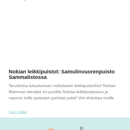
Nokian leikkipuistot: Samulinvuorenpuisto
Sammalistossa
Tervetuloa tutustumaan nokialaisiin leikkipuistoihin! Nokian
Mammat vierailee eri puolilla Nokiaa leikkipuistoissa ja
raportoi teille puistojen parhaat palat! Voit ehdottaa meille
Lue Lisää
©