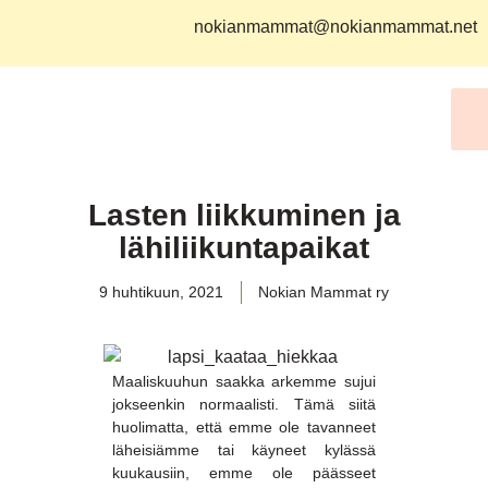
nokianmammat@nokianmammat.net
Lasten liikkuminen ja
lähiliikuntapaikat
9 huhtikuun, 2021
Nokian Mammat ry
Maaliskuuhun saakka arkemme sujui
jokseenkin normaalisti. Tämä siitä
huolimatta, että emme ole tavanneet
läheisiämme tai käyneet kylässä
kuukausiin, emme ole päässeet