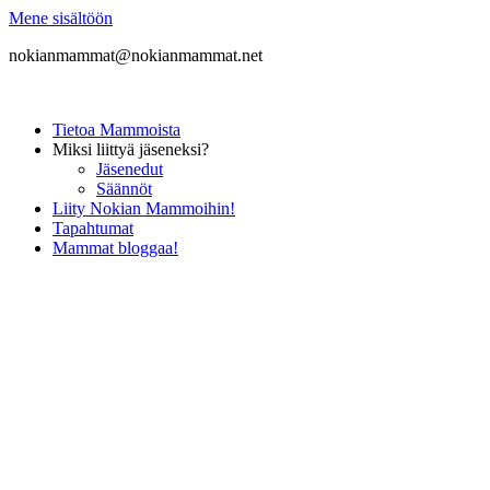
Mene sisältöön
nokianmammat@nokianmammat.net
Tietoa Mammoista
Miksi liittyä jäseneksi?
Jäsenedut
Säännöt
Liity Nokian Mammoihin!
Tapahtumat
Mammat bloggaa!