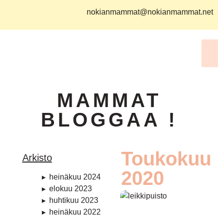
nokianmammat@nokianmammat.net
MAMMAT
BLOGGAA !
Toukokuu
Arkisto
2020
heinäkuu 2024
elokuu 2023
huhtikuu 2023
heinäkuu 2022