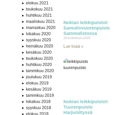
elokuu 2021
toukokuu 2021
huhtikuu 2021
maaliskuu 2021
Nokian leikkipuistot:
Samulinvuorenpuisto
marraskuu 2020
Sammalistossa
lokakuu 2020
28 toukokuun,2020
syyskuu 2020
heinäkuu 2020
Lue lisää »
kesäkuu 2020
toukokuu 2020
huhtikuu 2020
tammikuu 2020
joulukuu 2019
elokuu 2019
kesäkuu 2019
tammikuu 2019
Nokian leikkipuistot:
lokakuu 2018
Tuurenpuisto
syyskuu 2018
Harjuniityssä
elokuu 2018