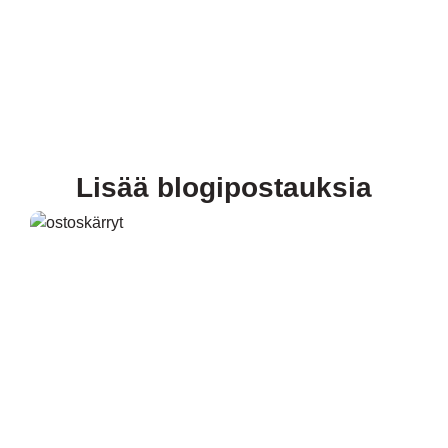
Lisää blogipostauksia