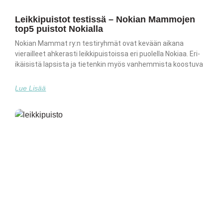
Leikkipuistot testissä – Nokian Mammojen
top5 puistot Nokialla
Nokian Mammat ry:n testiryhmät ovat kevään aikana
vierailleet ahkerasti leikkipuistoissa eri puolella Nokiaa. Eri-
ikäisistä lapsista ja tietenkin myös vanhemmista koostuva
Lue Lisää