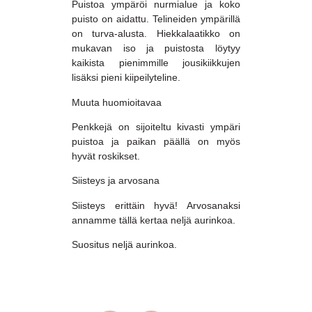
Puistoa ympäröi nurmialue ja koko
puisto on aidattu. Telineiden ympärillä
on turva-alusta. Hiekkalaatikko on
mukavan iso ja puistosta löytyy
kaikista pienimmille jousikiikkujen
lisäksi pieni kiipeilyteline.
Muuta huomioitavaa
Penkkejä on sijoiteltu kivasti ympäri
puistoa ja paikan päällä on myös
hyvät roskikset.
Siisteys ja arvosana
Siisteys erittäin hyvä! Arvosanaksi
annamme tällä kertaa neljä aurinkoa.
Suositus neljä aurinkoa.