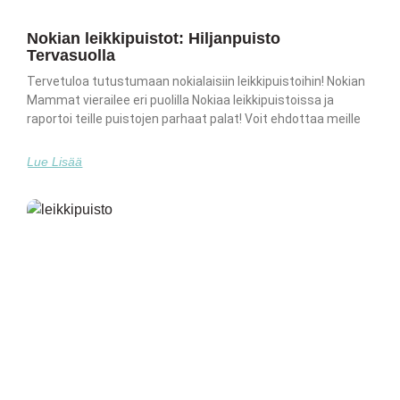
Nokian leikkipuistot: Hiljanpuisto
Tervasuolla
Tervetuloa tutustumaan nokialaisiin leikkipuistoihin! Nokian
Mammat vierailee eri puolilla Nokiaa leikkipuistoissa ja
raportoi teille puistojen parhaat palat! Voit ehdottaa meille
Lue Lisää