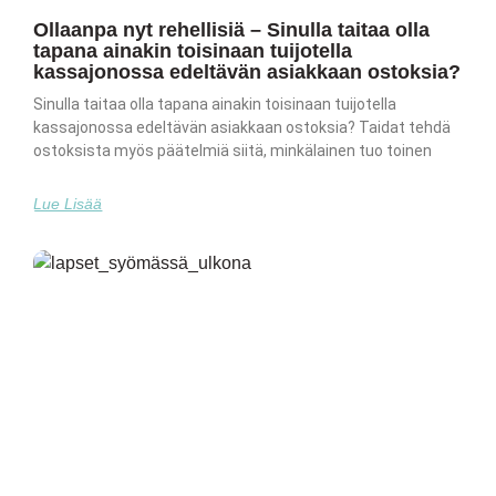
Ollaanpa nyt rehellisiä – Sinulla taitaa olla
tapana ainakin toisinaan tuijotella
kassajonossa edeltävän asiakkaan ostoksia?
Sinulla taitaa olla tapana ainakin toisinaan tuijotella
kassajonossa edeltävän asiakkaan ostoksia? Taidat tehdä
ostoksista myös päätelmiä siitä, minkälainen tuo toinen
Lue Lisää